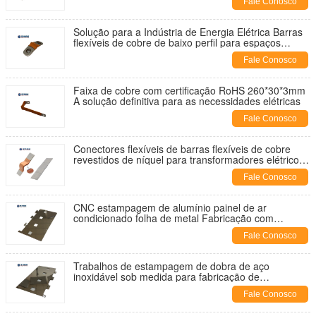
Fale Conosco
Solução para a Indústria de Energia Elétrica Barras
flexíveis de cobre de baixo perfil para espaços
estreitos
Fale Conosco
Faixa de cobre com certificação RoHS 260*30*3mm
A solução definitiva para as necessidades elétricas
Fale Conosco
Conectores flexíveis de barras flexíveis de cobre
revestidos de níquel para transformadores elétricos
G02
Fale Conosco
CNC estampagem de alumínio painel de ar
condicionado folha de metal Fabricação com
competitivo
Fale Conosco
Trabalhos de estampagem de dobra de aço
inoxidável sob medida para fabricação de
processamento de caixas
Fale Conosco