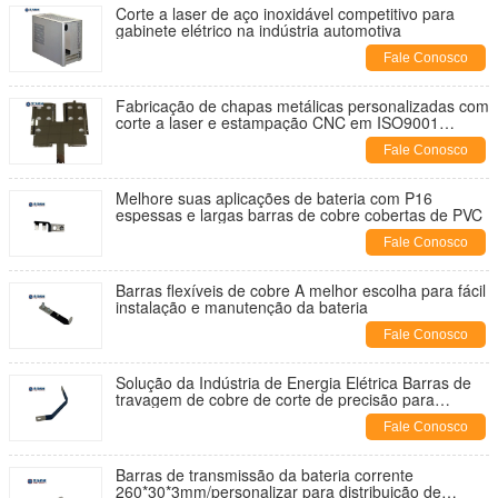
Corte a laser de aço inoxidável competitivo para
gabinete elétrico na indústria automotiva
Fale Conosco
Fabricação de chapas metálicas personalizadas com
corte a laser e estampação CNC em ISO9001
Certificado
Fale Conosco
Melhore suas aplicações de bateria com P16
espessas e largas barras de cobre cobertas de PVC
Fale Conosco
Barras flexíveis de cobre A melhor escolha para fácil
instalação e manutenção da bateria
Fale Conosco
Solução da Indústria de Energia Elétrica Barras de
travagem de cobre de corte de precisão para
ligações de baterias
Fale Conosco
Barras de transmissão da bateria corrente
260*30*3mm/personalizar para distribuição de