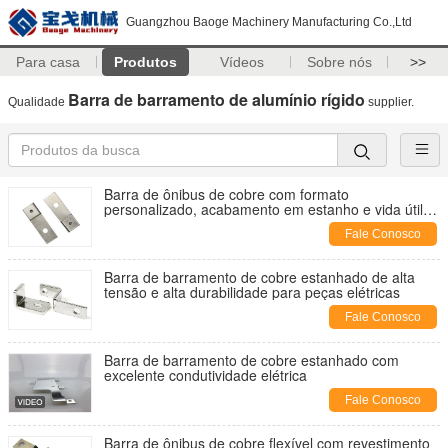
Guangzhou Baoge Machinery Manufacturing Co.,Ltd
Para casa
Produtos
Vídeos
Sobre nós
>>
Barra de barramento de alumínio rígido
Qualidade
supplier.
Barra de ônibus de cobre com formato
personalizado, acabamento em estanho e vida útil
de 30 anos
Fale Conosco
Barra de barramento de cobre estanhado de alta
tensão e alta durabilidade para peças elétricas
Fale Conosco
Barra de barramento de cobre estanhado com
excelente condutividade elétrica
Fale Conosco
Barra de ônibus de cobre flexível com revestimento