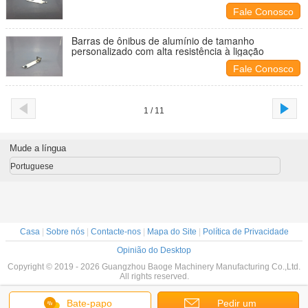
Fale Conosco
Barras de ônibus de alumínio de tamanho
personalizado com alta resistência à ligação
Fale Conosco
1 / 11
Mude a língua
Portuguese
Casa
|
Sobre nós
|
Contacte-nos
|
Mapa do Site
|
Política de Privacidade
Opinião do Desktop
Copyright © 2019 - 2026 Guangzhou Baoge Machinery Manufacturing Co.,Ltd.
All rights reserved.
Bate-papo
Pedir um