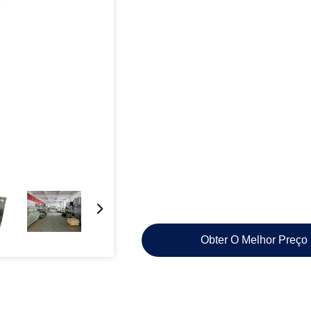
Obter O Melhor Preço