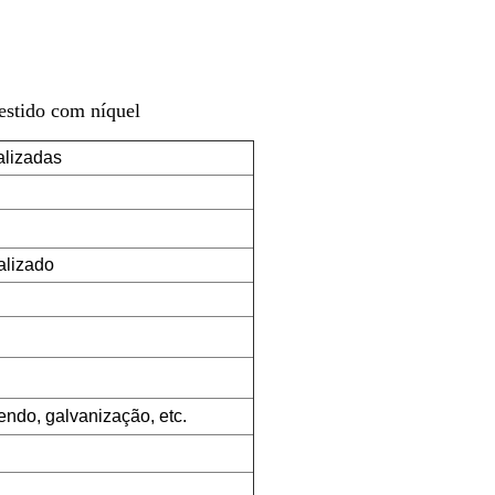
vestido com níquel
alizadas
alizado
endo, galvanização, etc.