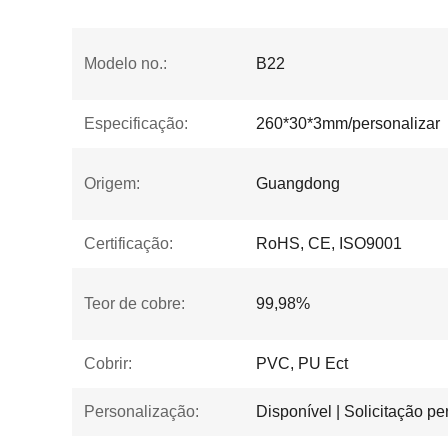
Modelo no.:
B22
Especificação:
260*30*3mm/personalizar
Origem:
Guangdong
Certificação:
RoHS, CE, ISO9001
Teor de cobre:
99,98%
Cobrir:
PVC, PU Ect
Personalização:
Disponível | Solicitação p