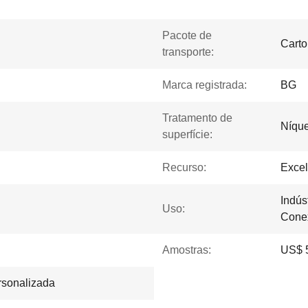
Pacote de
Carto
transporte:
Marca registrada:
BG
Tratamento de
Níqu
superfície:
Recurso:
Excel
Indús
Uso:
Cone
Amostras:
US$ 5
ersonalizada