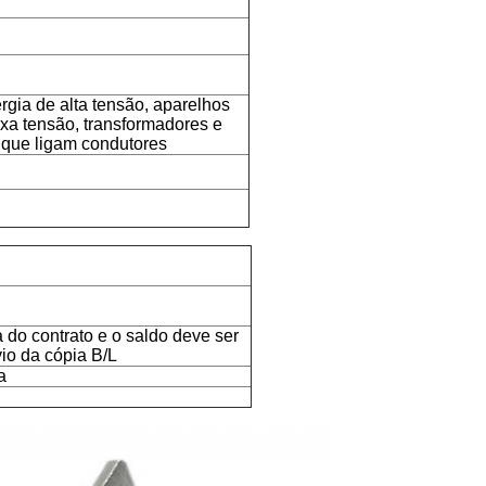
rgia de alta tensão, aparelhos
ixa tensão, transformadores e
 que ligam condutores
 do contrato e o saldo deve ser
io da cópia B/L
a