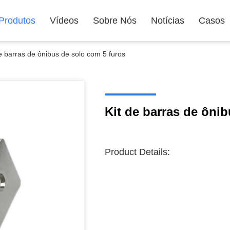
Produtos
Vídeos
Sobre Nós
Notícias
Casos
de barras de ônibus de solo com 5 furos
Kit de barras de ôni
Product Details: