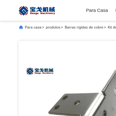
Para Casa
Para casa
>
produtos
>
Barras rígidas de cobre
>
Kit 